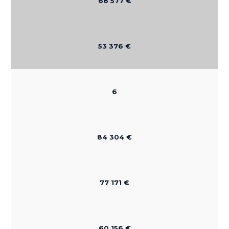
68 577 €
53 376 €
6
84 304 €
77 171 €
60 156 €