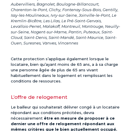
Aubervilliers, Bagnolet, Boulogne-Billancourt,
Charenton-le-Pont, Clichy, Fontenay-Sous-Bois, Gentilly,
Issy-les-Moulineaux, Ivry-sur-Seine, Joinville-le-Pont, Le
Kremlin-Bicêtre, Les Lilas, Le Pré-Saint-Gervais,
Levallois-Perret, Malakoff, Montreuil, Montrouge, Neuilly-
sur-Seine, Nogent-sur-Marne, Pantin, Puteaux, Saint-
Cloud, Saint-Denis, Saint-Mandé, Saint-Maurice, Saint-
Ouen, Suresnes, Vanves, Vincennes
Cette protection s’applique également lorsque le
locataire, bien qu’ayant moins de 65 ans, a à sa charge
une personne âgée de plus de 65 ans vivant
habituellement dans le logement et remplissant les
conditions de ressources.
L’offre de relogement
Le bailleur qui souhaiterait délivrer congé à un locataire
répondant aux conditions précitées, devra
nécessairement
être en mesure de proposer à ce
dernier une offre de relogement répondant aux
mêmes critères que le bien actuellement occupé
,