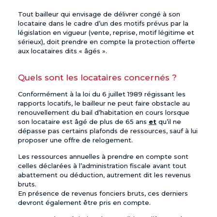
Tout
bailleur
qui envisage de délivrer congé à son
locataire
dans le cadre d’un des motifs prévus par la
législation en vigueur (vente, reprise, motif légitime et
sérieux), doit prendre en compte la protection offerte
aux locataires dits « âgés ».
Quels sont les locataires concernés ?
Conformément à la loi du 6 juillet 1989 régissant les
rapports locatifs, le
bailleur
ne peut faire obstacle au
renouvellement du bail d’habitation en cours lorsque
son
locataire
est âgé de plus de 65 ans
et
qu’il ne
dépasse pas certains plafonds de ressources, sauf à lui
proposer une offre de relogement.
Les ressources annuelles à prendre en compte sont
celles déclarées à l’administration fiscale avant tout
abattement
ou
déduction
, autrement dit les revenus
bruts.
En présence de revenus fonciers bruts, ces derniers
devront également être pris en compte.