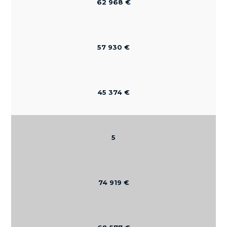
62 968 €
57 930 €
45 374 €
5
74 919 €