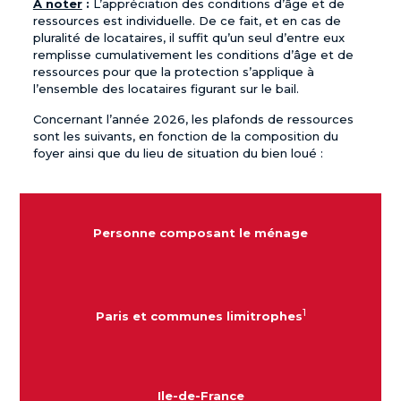
A noter
:
L’appréciation des conditions d’âge et de
ressources est individuelle. De ce fait, et en cas de
pluralité de locataires, il suffit qu’un seul d’entre eux
remplisse cumulativement les conditions d’âge et de
ressources pour que la protection s’applique à
l’ensemble des locataires figurant sur le bail.
Concernant l’année 2026, les plafonds de ressources
sont les suivants, en fonction de la composition du
foyer ainsi que du lieu de situation du bien loué :
Personne composant le ménage
1
Paris et communes limitrophes
Ile-de-France