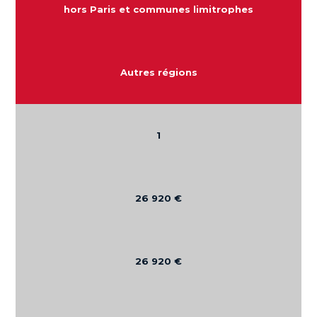
hors Paris et communes limitrophes
Autres régions
1
26 920 €
26 920 €