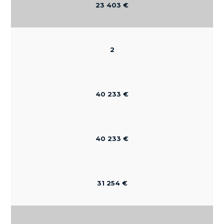
23 403 €
2
40 233 €
40 233 €
31 254 €