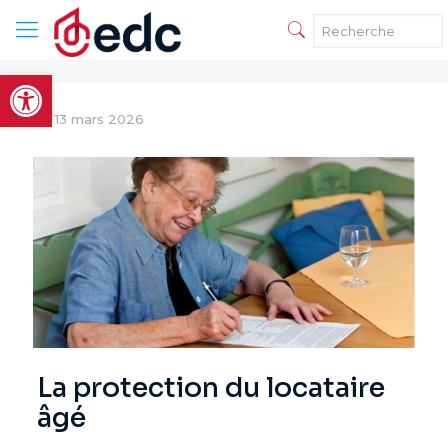
Ouvrir la barre d’outils
13 mars 2026
La protection du locataire
âgé