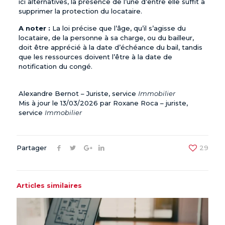
ici alternatives, la présence de l’une d’entre elle suffit à
supprimer la protection du locataire.
A noter :
La loi précise que l’âge, qu’il s’agisse du
locataire, de la personne à sa charge, ou du bailleur,
doit être apprécié à la date d’échéance du bail, tandis
que les ressources doivent l’être à la date de
notification
du congé.
Alexandre Bernot – Juriste, service
Immobilier
Mis à jour le 13/03/2026 par Roxane Roca – juriste,
service
Immobilier
Partager
29
Articles similaires